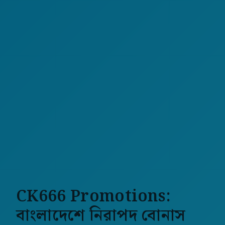
CK666 Promotions:
বাংলাদেশে নিরাপদ বোনাস