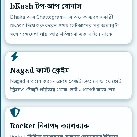
bKash টপ-আপ বোনাস
Dhaka আর Chattogram-এর অনেক ব্যবহারকারী
bKash দিয়ে শুরু করেন প্রথম সেটআপের পর অফারটা
সঙ্গে সঙ্গে দেখা যায়, আর শর্তগুলো এক লাইনে থাকে
Nagad ফাস্ট ক্লেইম
Nagad ব্যবহার করলে ক্লেইম পেজটা দ্রুত লোড হয় ছোট
স্ক্রিনেও টেক্সট পরিষ্কার থাকে, তাই ৩ ধাপেই কাজ শেষ
Rocket নিরাপদ ক্যাশব্যাক