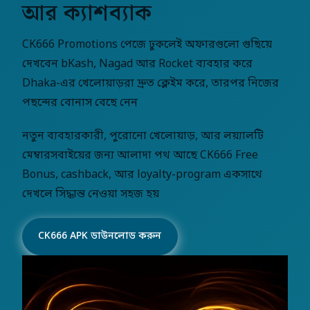
আর ক্যাশব্যাক
CK666 Promotions পেজে ঢুকলেই অফারগুলো গুছিয়ে
দেখবেন bKash, Nagad আর Rocket ব্যবহার করে
Dhaka-এর খেলোয়াড়রা দ্রুত ক্লেইম করে, তারপর নিজের
পছন্দের বোনাস বেছে নেন
নতুন ব্যবহারকারী, পুরোনো খেলোয়াড়, আর লয়্যালটি
মেম্বারসবাইয়ের জন্য আলাদা পথ আছে CK666 Free
Bonus, cashback, আর loyalty-program একসাথে
দেখলে সিদ্ধান্ত নেওয়া সহজ হয়
CK666 APK ডাউনলোড করুন