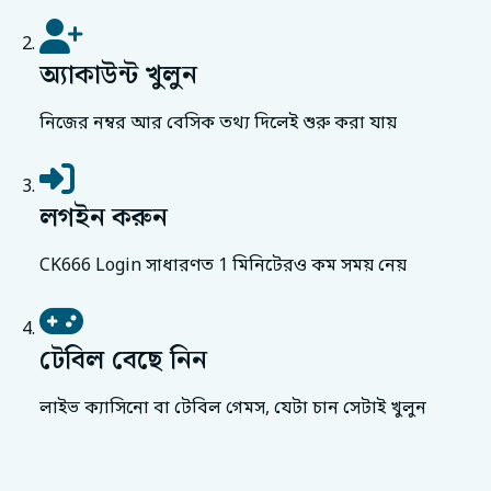
অ্যাকাউন্ট খুলুন
নিজের নম্বর আর বেসিক তথ্য দিলেই শুরু করা যায়
লগইন করুন
CK666 Login সাধারণত 1 মিনিটেরও কম সময় নেয়
টেবিল বেছে নিন
লাইভ ক্যাসিনো বা টেবিল গেমস, যেটা চান সেটাই খুলুন