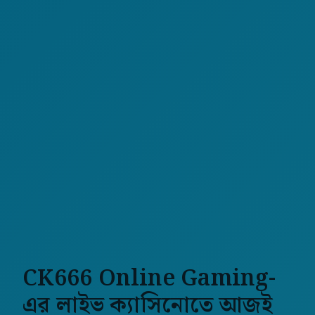
CK666 Online Gaming-
এর লাইভ ক্যাসিনোতে আজই