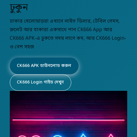
ঢুকুন
ঢাকার খেলোয়াড়রা এখানে লাইভ ডিলার, টেবিল গেমস,
রুলেট আর বাকারা একসাথে পান CK666 App আর
CK666 APK-এ ঢুকতে সময় লাগে কম, আর CK666 Login-
ও বেশ সহজ
CK666 APK ডাউনলোড করুন
CK666 Login গাইড দেখুন