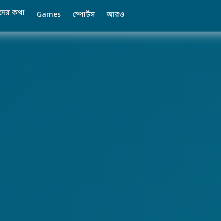
দের কথা
Games
স্পোর্টস
আরও