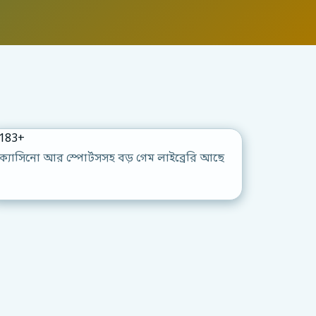
183+
ক্যাসিনো আর স্পোর্টসসহ বড় গেম লাইব্রেরি আছে