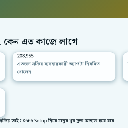
কেন এত কাজে লাগে
208,955
এতজন সক্রিয় ব্যবহারকারী অ্যাপটা নিয়মিত
খোলেন
িয় তাই CK666 Setup নিয়ে মানুষ খুব দ্রুত অভ্যস্ত হয়ে যায়